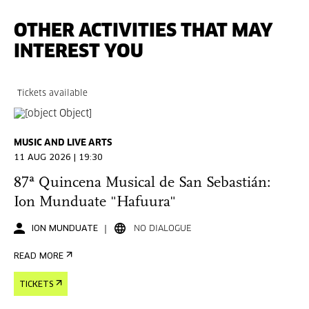
OTHER ACTIVITIES THAT MAY
INTEREST YOU
Tickets available
MUSIC AND LIVE ARTS
11 AUG 2026 | 19:30
87ª Quincena Musical de San Sebastián:
Ion Munduate "Hafuura"
ION MUNDUATE
NO DIALOGUE
READ MORE
TICKETS