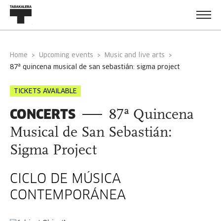
Home
Upcoming events
Music and live arts
87ª quincena musical de san sebastián: sigma project
TICKETS AVAILABLE
CONCERTS
87ª Quincena
Musical de San Sebastián:
Sigma Project
CICLO DE MÚSICA
CONTEMPORÁNEA