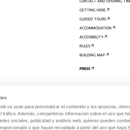
CONTACT AND OPENING TIM
GETTING HERE
GUIDED TOURS
ACCOMMODATION
ACCESSIBILITY
RULES
BUILDING MAP
PRESS
ies
web se usan para personalizar el contenido y los anuncios, ofrec
el tráfico. Además, compartimos información sobre el uso que ha
edes sociales, publicidad y análisis web, quienes pueden combin
proporcionado o que hayan recopilado a partir del uso que haya