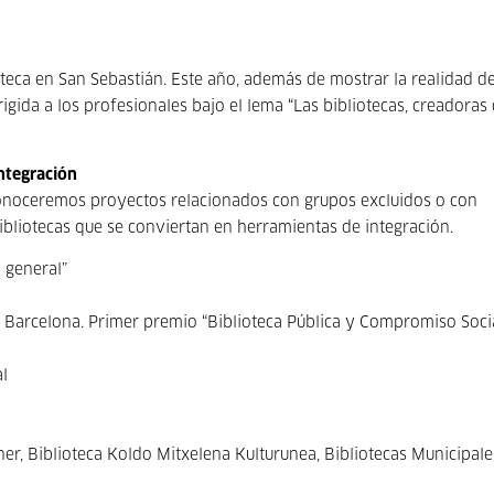
teca en San Sebastián. Este año, además de mostrar la realidad de
igida a los profesionales bajo el lema “Las bibliotecas, creadoras
integración
, conoceremos proyectos relacionados con grupos excluidos o con
ibliotecas que se conviertan en herramientas de integración.
 general”
r, Barcelona. Primer premio “Biblioteca Pública y Compromiso Soci
l
ner, Biblioteca Koldo Mitxelena Kulturunea, Bibliotecas Municipal