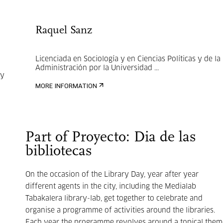
Raquel Sanz
Licenciada en Sociología y en Ciencias Políticas y de la
Administración por la Universidad ...
 y
MORE INFORMATION
Part of Proyecto: Dia de las
bibliotecas
On the occasion of the Library Day, year after year
different agents in the city, including the Medialab
Tabakalera library-lab, get together to celebrate and
organise a programme of activities around the libraries.
Each year the programme revolves around a topical them