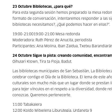
23 Octubre Bibliotecas, ¿para qué?
Para esta segunda sesión hemos preparado la mesa redonda 
formato de conversación, intentaremos responder a las sigu
bibliotecas necesitamos?, ¿Qué podemos hacer en ellas?”.
19:00­-21:0019:00-21:00 Mesa redonda
Moderadora: Ruth Pérez de Anucita, periodista
Participantes: Ana Molina, Iban Zaldua, Txetxu Barandiar
24 Octubre Sigue la pista: creando comunidad, encontra
Oihulari Klown, Tira ta Floja, Badut.
Las bibliotecas municipales de San Sebastián, La Bibliote
celebrar contigo el Día de la Biblioteca. El lema de este a
culturales son mucho más que un lugar donde se prestan l
para tejer vínculos en el respeto a la diversidad, donde r
conozcas. Queremos pertenecerte.
11:00 Tabakalera
12:00 Koldo Mitxelena Liburutegia, Urdaneta 9