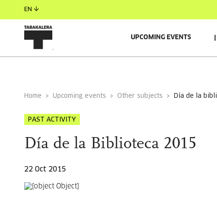
EN
UPCOMING EVENTS
GENERAL INFORMATION
GUESTS
RELACIONADO
Home
Upcoming events
Other subjects
día de la bib
PAST ACTIVITY
Día de la Biblioteca 2015
22 Oct 2015