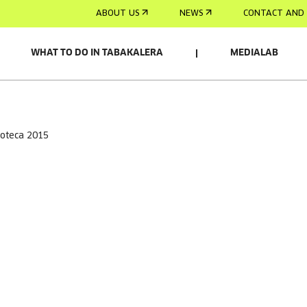
ABOUT US
NEWS
CONTACT AND 
WHAT TO DO IN TABAKALERA
MEDIALAB
lioteca 2015