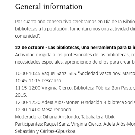
General information
Por cuarto año consecutivo celebramos en Día de la Biblio
bibliotecas a la población, fomentaremos una actividad dir
comunidad”.
22 de octubre - Las bibliotecas, una herramienta para la 
Actividad dirigida a los profesionales de las bibliotecas
necesidades especiales, aprendiendo de ellos para crear b
10:00-10:45 Raquel Sanz, SIIS. “Sociedad vasca hoy. Marco
10:45-11:15 Descanso
11:15-12:00 Virginia Cierco, Biblioteca Pública Bon Pasto
2015.
12:00-12:30 Adela Alòs-Moner, Fundación Biblioteca Socia
12:30-14:00 Mesa redonda
Moderadora: Oihana Aristondo, Tabakalera-Ubik
Participantes: Raquel Sanz, Virginia Cierco, Adela Alòs-Mo
Sebastián y Cáritas-Gipuzkoa.