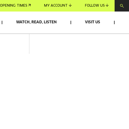
OPENING TIMES
MY ACCOUNT
FOLLOW US
WATCH, READ, LISTEN
VISIT US