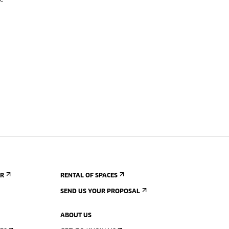
ER
RENTAL OF SPACES
SEND US YOUR PROPOSAL
ABOUT US