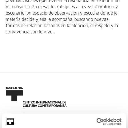
poemas visuales que revelan la resonancia entre lo ínfimo
y lo cósmico. Su mesa de trabajo es a la vez laboratorio y
escenario: un espacio de observación y escucha donde la
materia decide y ella la acompaña, buscando nuevas
formas de relación basadas en la atención, el respeto y la
convivencia con lo vivo.
REGÍSTRATE AL BOLETÍN