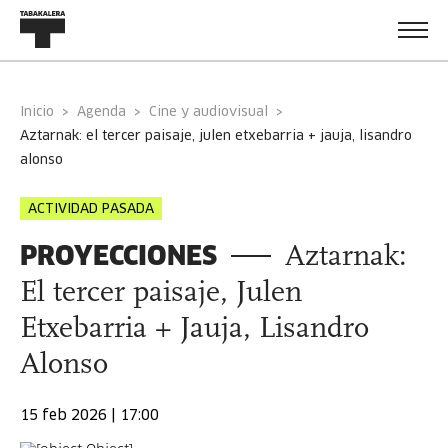
Inicio
Agenda
Cine y audiovisual
aztarnak: el tercer paisaje, julen etxebarria + jauja, lisandro
alonso
ACTIVIDAD PASADA
PROYECCIONES
Aztarnak:
El tercer paisaje, Julen
Etxebarria + Jauja, Lisandro
Alonso
15 feb 2026 | 17:00