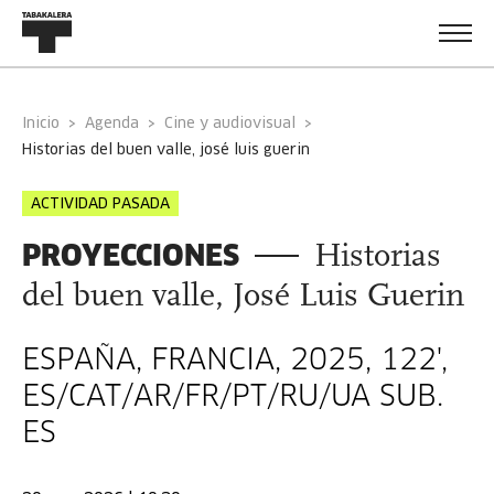
Inicio
Agenda
Cine y audiovisual
historias del buen valle, josé luis guerin
ACTIVIDAD PASADA
PROYECCIONES
Historias
del buen valle, José Luis Guerin
ESPAÑA, FRANCIA, 2025, 122',
ES/CAT/AR/FR/PT/RU/UA SUB.
ES