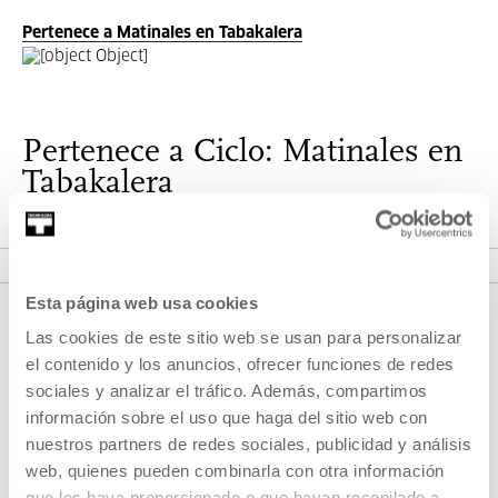
Pertenece a Matinales en Tabakalera
Pertenece a Ciclo: Matinales en
Tabakalera
VER CICLO
Esta página web usa cookies
Las cookies de este sitio web se usan para personalizar
el contenido y los anuncios, ofrecer funciones de redes
sociales y analizar el tráfico. Además, compartimos
información sobre el uso que haga del sitio web con
nuestros partners de redes sociales, publicidad y análisis
web, quienes pueden combinarla con otra información
REGÍSTRATE AL BOLETÍN
que les haya proporcionado o que hayan recopilado a