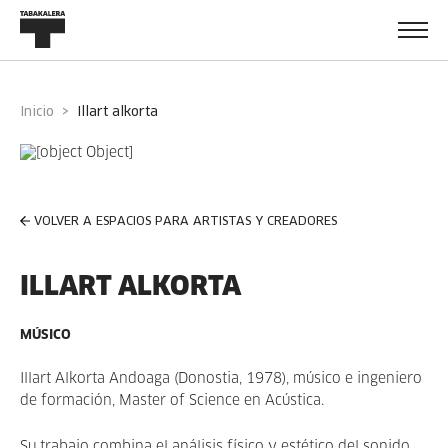
Inicio
illart alkorta
VOLVER A ESPACIOS PARA ARTISTAS Y CREADORES
ILLART ALKORTA
MÚSICO
Illart Alkorta Andoaga (Donostia, 1978), músico e ingeniero
de formación, Master of Science en Acústica.
Su trabajo combina el análisis físico y estético del sonido,