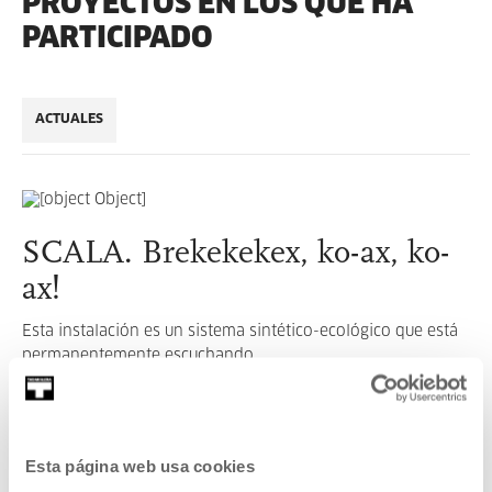
PROYECTOS EN LOS QUE HA
PARTICIPADO
ACTUALES
SCALA. Brekekekex, ko-ax, ko-
ax!
Esta instalación es un sistema sintético-ecológico que está
permanentemente escuchando.
LEER MÁS
Esta página web usa cookies