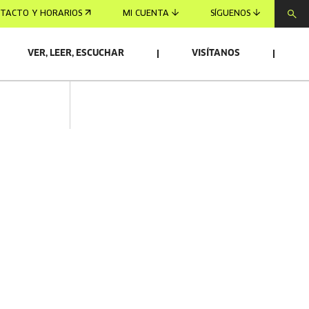
TACTO Y HORARIOS
MI CUENTA
SÍGUENOS
VER, LEER, ESCUCHAR
VISÍTANOS