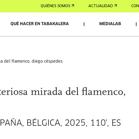
QUIÉNES SOMOS
ACTUALIDAD
CON
QUÉ HACER EN TABAKALERA
MEDIALAB
da del flamenco, diego céspedes
teriosa mirada del flamenco,
PAÑA, BÉLGICA, 2025, 110', ES