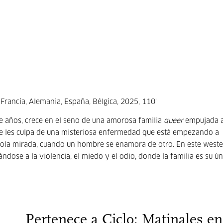
 Francia, Alemania, España, Bélgica, 2025, 110'
nce años, crece en el seno de una amorosa familia
queer
empujada a
e les culpa de una misteriosa enfermedad que está empezando a
 sola mirada, cuando un hombre se enamora de otro. En este west
dose a la violencia, el miedo y el odio, donde la familia es su ún
Pertenece a Ciclo: Matinales en