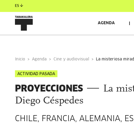
ES
AGENDA
INFORMACIÓN GENERAL
Inicio
Agenda
Cine y audiovisual
la misteriosa mira
ACTIVIDAD PASADA
PROYECCIONES
La mis
Diego Céspedes
CHILE, FRANCIA, ALEMANIA, ES