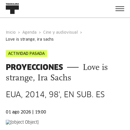
Inicio
Agenda
Cine y audiovisual
love is strange, ira sachs
ACTIVIDAD PASADA
PROYECCIONES
Love is
strange, Ira Sachs
EUA, 2014, 98', EN SUB. ES
01 ago 2026 | 19:00