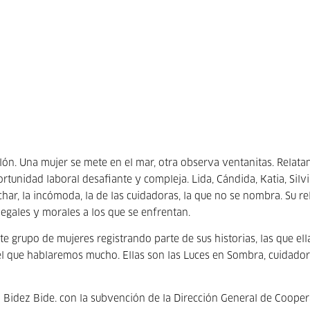
alón. Una mujer se mete en el mar, otra observa ventanitas. Relata
rtunidad laboral desafiante y compleja. Lida, Cándida, Katia, Silvi
har, la incómoda, la de las cuidadoras, la que no se nombra. Su re
legales y morales a los que se enfrentan.
e grupo de mujeres registrando parte de sus historias, las que ell
el que hablaremos mucho. Ellas son las Luces en Sombra, cuidado
Bidez Bide. con la subvención de la Dirección General de Coope