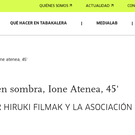
QUIÉNES SOMOS
ACTUALIDAD
CON
QUÉ HACER EN TABAKALERA
MEDIALAB
one atenea, 45'
en sombra, Ione Atenea, 45'
HIRUKI FILMAK Y LA ASOCIACIÓN