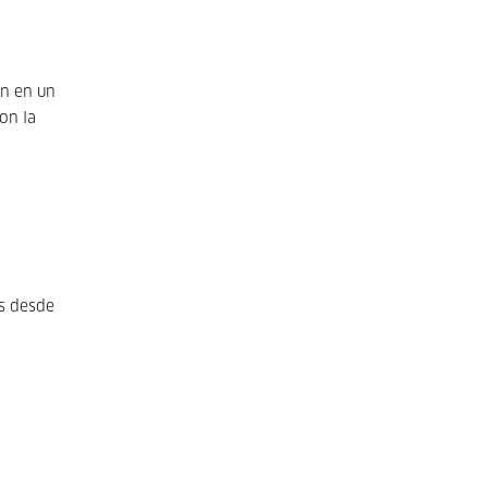
án en un
on la
s desde