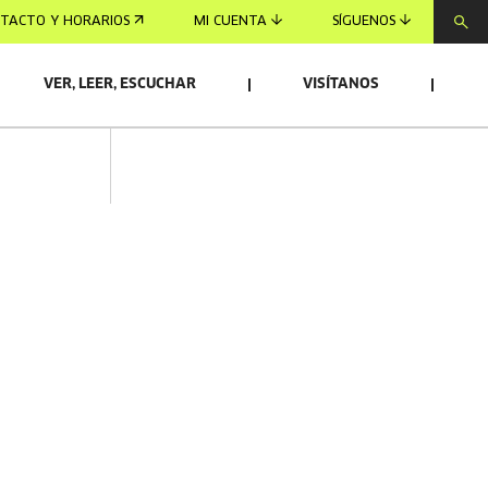
TACTO Y HORARIOS
MI CUENTA
SÍGUENOS
VER, LEER, ESCUCHAR
VISÍTANOS