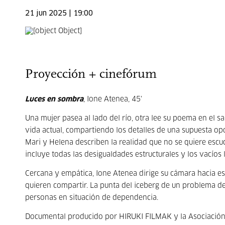
21 jun 2025 | 19:00
Proyección + cinefórum
Luces en sombra
, Ione Atenea, 45'
Una mujer pasea al lado del río, otra lee su poema en el s
vida actual, compartiendo los detalles de una supuesta opo
Mari y Helena describen la realidad que no se quiere escuc
incluye todas las desigualdades estructurales y los vacíos 
Cercana y empática, Ione Atenea dirige su cámara hacia est
quieren compartir. La punta del iceberg de un problema d
personas en situación de dependencia.
Documental producido por HIRUKI FILMAK y la Asociación 