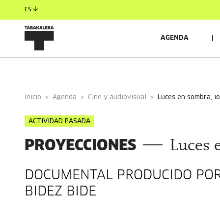
ES
AGENDA
INFORMACIÓN GENERAL
AUTORES/AS
Inicio
Agenda
Cine y audiovisual
luces en sombra, i
ACTIVIDAD PASADA
PROYECCIONES
Luces 
DOCUMENTAL PRODUCIDO POR 
BIDEZ BIDE