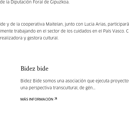
e la Diputación Foral de Gipuzkoa.
de y de la cooperativa Maitelan, junto con Lucia Arias, participar
lmente trabajando en el sector de los cuidados en el País Vasco. C
ealizadora y gestora cultural.
Bidez bide
Bidez Bide somos una asociación que ejecuta proyecto
una perspectiva transcultural, de gén...
MÁS INFORMACIÓN