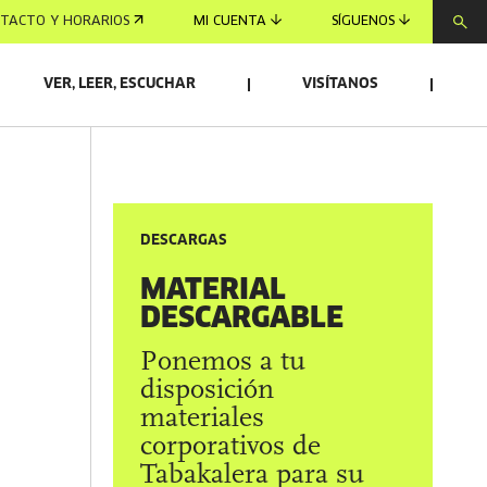
TACTO Y HORARIOS
MI CUENTA
SÍGUENOS
VER, LEER, ESCUCHAR
VISÍTANOS
DESCARGAS
MATERIAL
DESCARGABLE
Ponemos a tu
disposición
materiales
corporativos de
Tabakalera para su