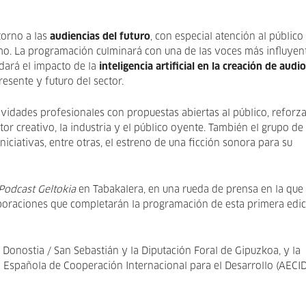
 torno a las
audiencias del futuro
, con especial atención al público
umo. La programación culminará con una de las voces más influyen
dará el impacto de la
inteligencia artificial en la creación de audio
esente y futuro del sector.
vidades profesionales con propuestas abiertas al público, reforz
or creativo, la industria y el público oyente. También el grupo de
iciativas, entre otras, el estreno de una ficción sonora para su
Podcast Geltokia
en Tabakalera, en una rueda de prensa en la que
boraciones que completarán la programación de esta primera edi
 Donostia / San Sebastián y la Diputación Foral de Gipuzkoa, y la
a Española de Cooperación Internacional para el Desarrollo (AECID