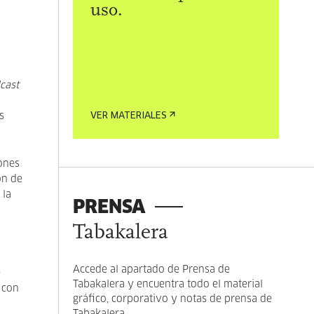
uso.
cast
s
VER MATERIALES
iones
ón de
 la
PRENSA
Tabakalera
Accede al apartado de Prensa de
e
Tabakalera y encuentra todo el material
 con
gráfico, corporativo y notas de prensa de