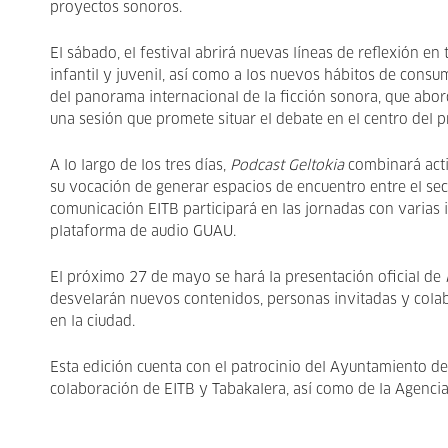
proyectos sonoros.
El sábado, el festival abrirá nuevas líneas de reflexión en
infantil y juvenil, así como a los nuevos hábitos de cons
del panorama internacional de la ficción sonora, que abor
una sesión que promete situar el debate en el centro del pr
A lo largo de los tres días,
Podcast Geltokia
combinará acti
su vocación de generar espacios de encuentro entre el sect
comunicación EITB participará en las jornadas con varias in
plataforma de audio GUAU.
El próximo 27 de mayo se hará la presentación oficial de
desvelarán nuevos contenidos, personas invitadas y cola
en la ciudad.
Esta edición cuenta con el patrocinio del Ayuntamiento de
colaboración de EITB y Tabakalera, así como de la Agenci