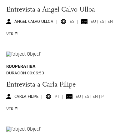
Entrevista a Ángel Calvo Ulloa
ÁNGEL CALVO ULLOA
ES
EU | ES | EN
VER
KOOPERATIBA
DURACIÓN 00:06:53
Entrevista a Carla Filipe
CARLA FILIPE
PT
EU | ES | EN | PT
VER