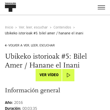
Inicio
Ver, leer, escuchar
Contenidos
ubikeko istorioak #5: bilel amer / hanane el inani
VOLVER A VER, LEER, ESCUCHAR
Ubikeko istorioak #5: Bilel
Amer / Hanane el Inani
VER VÍDEO
Información general
Año
:
2016
Duración
:
00:03:35