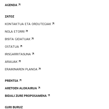
AGENDA
ZATOZ
KONTAKTUA ETA ORDUTEGIAK
NOLA ETORRI
BISITA GIDATUAK
OSTATUA
IRISGARRITASUNA
ARAUAK
ERAIKINAREN PLANOA
PRENTSA
ARETOEN ALOKAIRUA
BIDALI ZURE PROPOSAMENA
GURI BURUZ