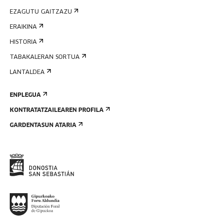
EZAGUTU GAITZAZU
ERAIKINA
HISTORIA
TABAKALERAN SORTUA
LANTALDEA
ENPLEGUA
KONTRATATZAILEAREN PROFILA
GARDENTASUN ATARIA