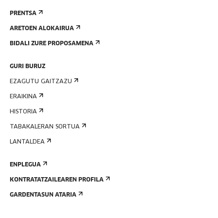
PRENTSA
ARETOEN ALOKAIRUA
BIDALI ZURE PROPOSAMENA
GURI BURUZ
EZAGUTU GAITZAZU
ERAIKINA
HISTORIA
TABAKALERAN SORTUA
LANTALDEA
ENPLEGUA
KONTRATATZAILEAREN PROFILA
GARDENTASUN ATARIA