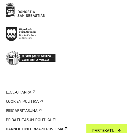
LEGE-OHARRA
COOKIEN POLITIKA
IRISGARRITASUNA
PRIBATUTASUN-POLITIKA
BARNEKO INFORMAZIO-SISTEMA
PARTEKATU