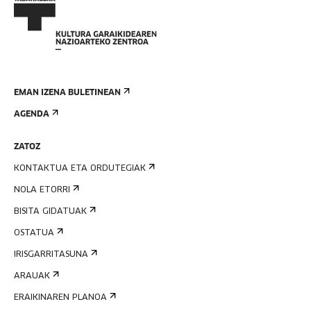
EMAN IZENA BULETINEAN
AGENDA
ZATOZ
KONTAKTUA ETA ORDUTEGIAK
NOLA ETORRI
BISITA GIDATUAK
OSTATUA
IRISGARRITASUNA
ARAUAK
ERAIKINAREN PLANOA