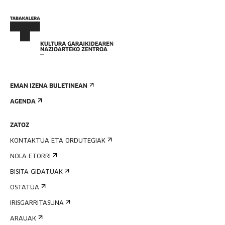
EMAN IZENA BULETINEAN
AGENDA
ZATOZ
KONTAKTUA ETA ORDUTEGIAK
NOLA ETORRI
BISITA GIDATUAK
OSTATUA
IRISGARRITASUNA
ARAUAK