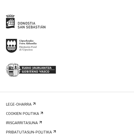
LEGE-OHARRA
COOKIEN POLITIKA
IRISGARRITASUNA
PRIBATUTASUN-POLITIKA