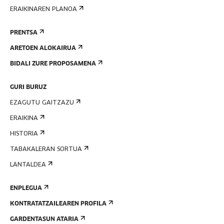
ERAIKINAREN PLANOA
PRENTSA
ARETOEN ALOKAIRUA
BIDALI ZURE PROPOSAMENA
GURI BURUZ
EZAGUTU GAITZAZU
ERAIKINA
HISTORIA
TABAKALERAN SORTUA
LANTALDEA
ENPLEGUA
KONTRATATZAILEAREN PROFILA
GARDENTASUN ATARIA