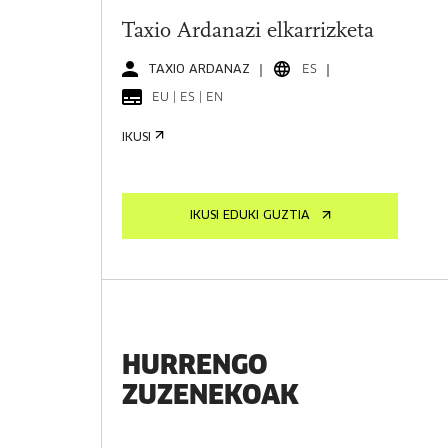
Taxio Ardanazi elkarrizketa
TAXIO ARDANAZ
ES
EU | ES | EN
IKUSI
IKUSI EDUKI GUZTIA
HURRENGO
ZUZENEKOAK