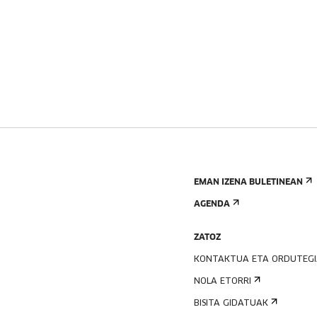
EMAN IZENA BULETINEAN
AGENDA
ZATOZ
KONTAKTUA ETA ORDUTEG
NOLA ETORRI
BISITA GIDATUAK