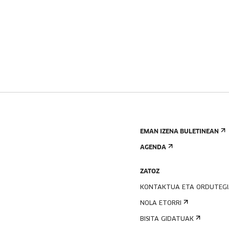
EMAN IZENA BULETINEAN
AGENDA
ZATOZ
KONTAKTUA ETA ORDUTEG
NOLA ETORRI
BISITA GIDATUAK