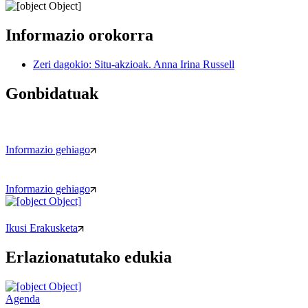
Informazio orokorra
Zeri dagokio: Situ-akzioak. Anna Irina Russell
Gonbidatuak
Informazio gehiago
Informazio gehiago
Ikusi Erakusketa
Erlazionatutako edukia
Agenda