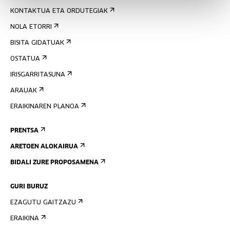
KONTAKTUA ETA ORDUTEGIAK
NOLA ETORRI
BISITA GIDATUAK
OSTATUA
IRISGARRITASUNA
ARAUAK
ERAIKINAREN PLANOA
PRENTSA
ARETOEN ALOKAIRUA
BIDALI ZURE PROPOSAMENA
GURI BURUZ
EZAGUTU GAITZAZU
ERAIKINA