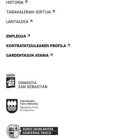
HISTORIA
TABAKALERAN SORTUA
LANTALDEA
ENPLEGUA
KONTRATATZAILEAREN PROFILA
GARDENTASUN ATARIA