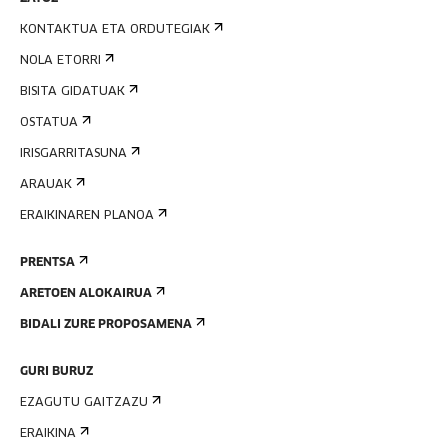
KONTAKTUA ETA ORDUTEGIAK
NOLA ETORRI
BISITA GIDATUAK
OSTATUA
IRISGARRITASUNA
ARAUAK
ERAIKINAREN PLANOA
PRENTSA
ARETOEN ALOKAIRUA
BIDALI ZURE PROPOSAMENA
GURI BURUZ
EZAGUTU GAITZAZU
ERAIKINA