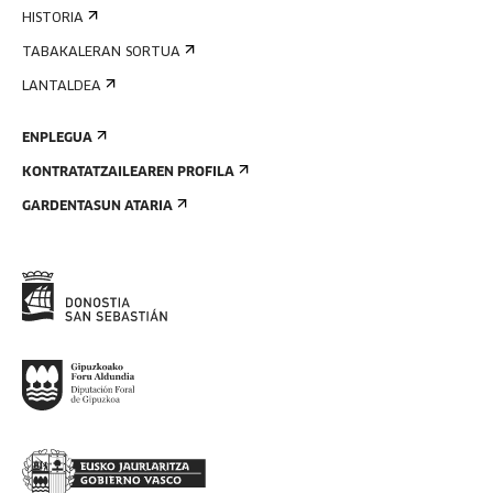
HISTORIA
TABAKALERAN SORTUA
LANTALDEA
ENPLEGUA
KONTRATATZAILEAREN PROFILA
GARDENTASUN ATARIA