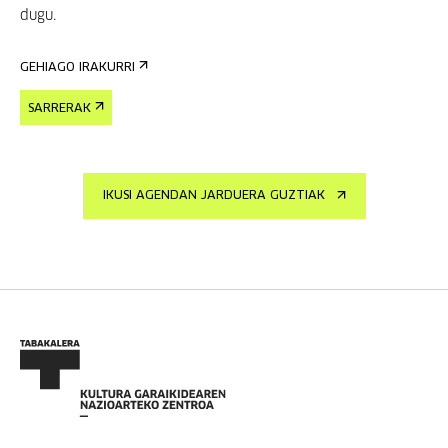
dugu.
GEHIAGO IRAKURRI
SARRERAK
IKUSI AGENDAN JARDUERA GUZTIAK