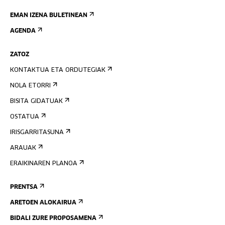
EMAN IZENA BULETINEAN
AGENDA
ZATOZ
KONTAKTUA ETA ORDUTEGIAK
NOLA ETORRI
BISITA GIDATUAK
OSTATUA
IRISGARRITASUNA
ARAUAK
ERAIKINAREN PLANOA
PRENTSA
ARETOEN ALOKAIRUA
BIDALI ZURE PROPOSAMENA