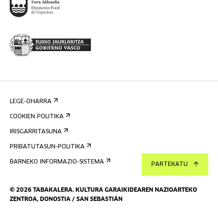
LEGE-OHARRA
COOKIEN POLITIKA
IRISGARRITASUNA
PRIBATUTASUN-POLITIKA
BARNEKO INFORMAZIO-SISTEMA
PARTEKATU
©
2026
TABAKALERA
.
KULTURA GARAIKIDEAREN NAZIOARTEKO
ZENTROA, DONOSTIA / SAN SEBASTIÁN