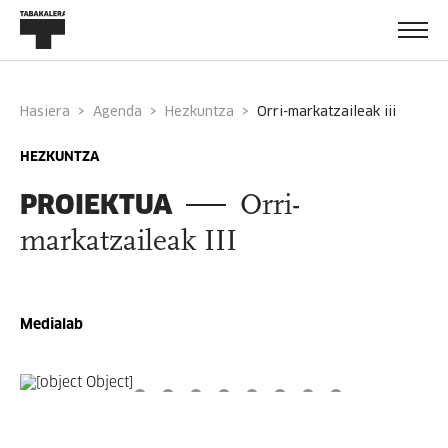
Hasiera
Agenda
Hezkuntza
orri-markatzaileak iii
HEZKUNTZA
PROIEKTUA
Orri-
markatzaileak III
Medialab