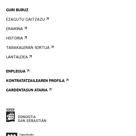
GURI BURUZ
EZAGUTU GAITZAZU
ERAIKINA
HISTORIA
TABAKALERAN SORTUA
LANTALDEA
ENPLEGUA
KONTRATATZAILEAREN PROFILA
GARDENTASUN ATARIA