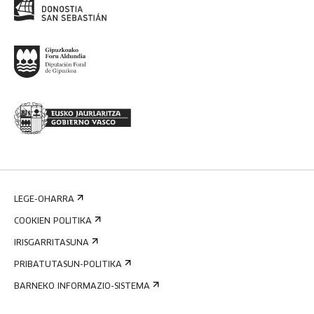
LEGE-OHARRA
COOKIEN POLITIKA
IRISGARRITASUNA
PRIBATUTASUN-POLITIKA
BARNEKO INFORMAZIO-SISTEMA