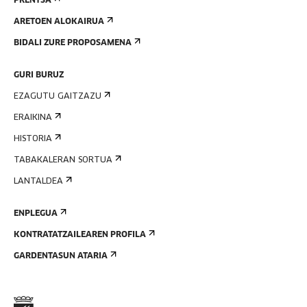
PRENTSA
ARETOEN ALOKAIRUA
BIDALI ZURE PROPOSAMENA
GURI BURUZ
EZAGUTU GAITZAZU
ERAIKINA
HISTORIA
TABAKALERAN SORTUA
LANTALDEA
ENPLEGUA
KONTRATATZAILEAREN PROFILA
GARDENTASUN ATARIA