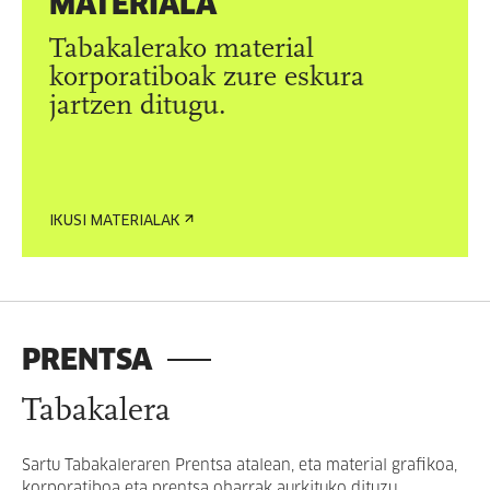
MATERIALA
Tabakalerako material
korporatiboak zure eskura
jartzen ditugu.
IKUSI MATERIALAK
PRENTSA
Tabakalera
Sartu Tabakaleraren Prentsa atalean, eta material grafikoa,
korporatiboa eta prentsa oharrak aurkituko dituzu.