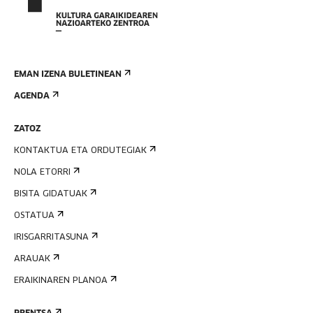
EMAN IZENA BULETINEAN
AGENDA
ZATOZ
KONTAKTUA ETA ORDUTEGIAK
NOLA ETORRI
BISITA GIDATUAK
OSTATUA
IRISGARRITASUNA
ARAUAK
ERAIKINAREN PLANOA