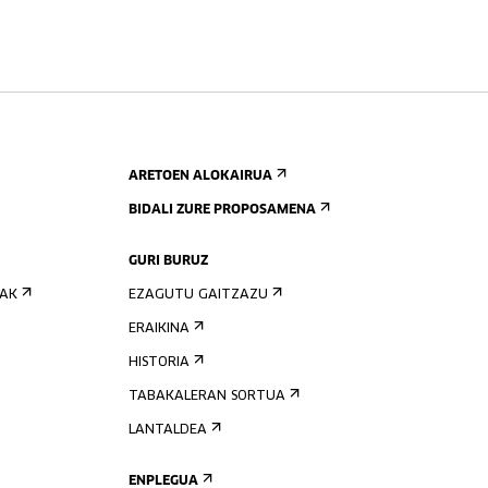
ARETOEN ALOKAIRUA
BIDALI ZURE PROPOSAMENA
GURI BURUZ
IAK
EZAGUTU GAITZAZU
ERAIKINA
HISTORIA
TABAKALERAN SORTUA
LANTALDEA
ENPLEGUA