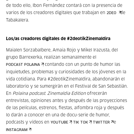
de todo ello, Ibon Fernández contará con la presencia de
varios de los creadores digitales que trabajan en
de
2DEO
Tabakalera.
Los/as creadores digitales de #2deotikZinemaldira
Maialen Sorzabalbere, Amaia Rojo y Mikel Irazusta, del
grupo Barrexerka, realizan semanalmente el
, contando con un punto de humor las
PODCAST POLAINA
inquietudes, problemas y curiosidades de los jóvenes en la
vida cotidiana. Para #2deotikZinemaldira, abandonarán el
laboratorio y se sumergirán en el Festival de San Sebastián.
En
Polaina podcast. Zinemaldia Edition
ofrecerán
entrevistas, opiniones antes y después de las proyecciones
de las películas, estrenos, fiestas, alfombra roja y después
lo darán a conocer en una de docu-serie de humor,
podcasts y vídeos en
,
,
e
YOUTUBE
TIK TOK
TWITTER
.
INSTAGRAM