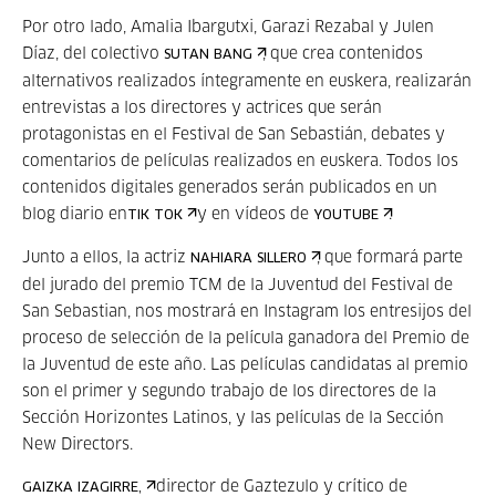
Por otro lado, Amalia Ibargutxi, Garazi Rezabal y Julen
Díaz, del colectivo
, que crea contenidos
SUTAN BANG
alternativos realizados íntegramente en euskera, realizarán
entrevistas a los directores y actrices que serán
protagonistas en el Festival de San Sebastián, debates y
comentarios de películas realizados en euskera. Todos los
contenidos digitales generados serán publicados en un
blog diario en
y en vídeos de
.
TIK TOK
YOUTUBE
Junto a ellos, la actriz
, que formará parte
NAHIARA SILLERO
del jurado del premio TCM de la Juventud del Festival de
San Sebastian, nos mostrará en Instagram los entresijos del
proceso de selección de la película ganadora del Premio de
la Juventud de este año. Las películas candidatas al premio
son el primer y segundo trabajo de los directores de la
Sección Horizontes Latinos, y las películas de la Sección
New Directors.
director de Gaztezulo y crítico de
GAIZKA IZAGIRRE,