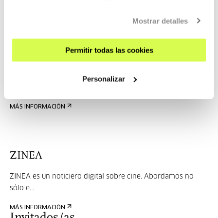
obtener más información
AQUÍ
MÁS INFORMACIÓN
Mostrar detalles
Permitir todas las cookies
Sutan Bang
Los miembros de Sutan Bang se consideran un colectivo
Personalizar
audiovi...
MÁS INFORMACIÓN
ZINEA
ZINEA es un noticiero digital sobre cine. Abordamos no
sólo e...
MÁS INFORMACIÓN
Invitados/as