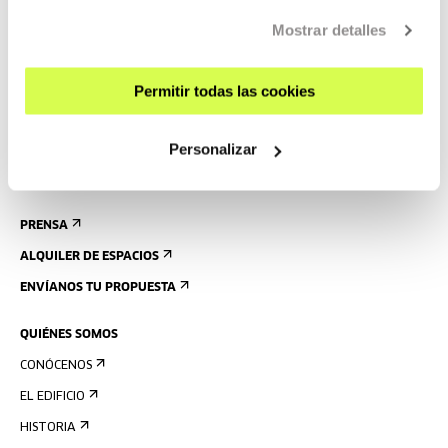
CÓMO LLEGAR
Mostrar detalles
VISITAS GUIADAS
ALOJAMIENTO
Permitir todas las cookies
ACCESIBILIDAD
Personalizar
NORMAS
PLANO DEL EDIFICIO
PRENSA
ALQUILER DE ESPACIOS
ENVÍANOS TU PROPUESTA
QUIÉNES SOMOS
CONÓCENOS
EL EDIFICIO
HISTORIA