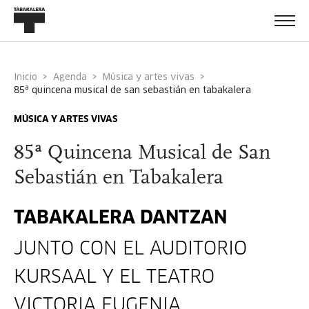
Inicio
Agenda
Música y artes vivas
85ª quincena musical de san sebastián en tabakalera
MÚSICA Y ARTES VIVAS
85ª Quincena Musical de San
Sebastián en Tabakalera
TABAKALERA DANTZAN
JUNTO CON EL AUDITORIO
KURSAAL Y EL TEATRO
VICTORIA EUGENIA,