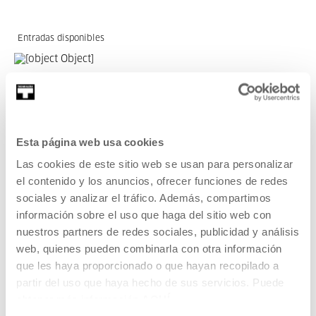
Entradas disponibles
MÚSICA Y ARTES VIVAS
11 AGO 2026 | 19:30
87ª Quincena Musical de San Sebastián:
Esta página web usa cookies
Ion Munduate "Hafuura"
Las cookies de este sitio web se usan para personalizar
ION MUNDUATE
SIN DIÁLOGOS
el contenido y los anuncios, ofrecer funciones de redes
sociales y analizar el tráfico. Además, compartimos
LEER MÁS
información sobre el uso que haga del sitio web con
nuestros partners de redes sociales, publicidad y análisis
ENTRADAS
web, quienes pueden combinarla con otra información
que les haya proporcionado o que hayan recopilado a
partir del uso que haya hecho de sus servicios. Puede
Entradas disponibles
obtener más información
AQUÍ