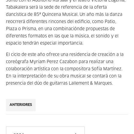
Junto con el Auditorio Kursaal y el teatro Victoria Eugenia,
Tabakalera será la sede de referencia de la oferta
dancística de 85ª Quincena Musical. Un año más la danza
reocrrerá diferentes rincones del edificio, como Patio,
Plaza o Prisma, en una combinaciónde propuestas de
diferentes formatos en las que la música, el sonido y el
espacio tendrán especial importancia.
El ciclo de este año ofrece una residencia de creación a la
coreógrafa Myriam Perez Cazabon para realizar una
colaboración artística con la compositora Sofía Martínez.
En la interpretación de su obra musical se contará con la
presencia del dúo de guitarras Lallement & Marques.
ANTERIORES