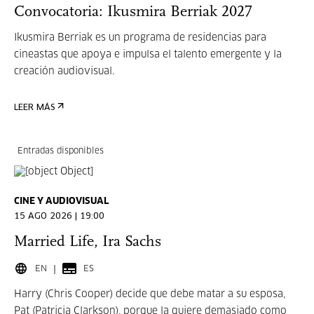
Convocatoria: Ikusmira Berriak 2027
Ikusmira Berriak es un programa de residencias para
cineastas que apoya e impulsa el talento emergente y la
creación audiovisual.
LEER MÁS
Entradas disponibles
CINE Y AUDIOVISUAL
15 AGO 2026 | 19:00
Married Life, Ira Sachs
EN
ES
Harry (Chris Cooper) decide que debe matar a su esposa,
Pat (Patricia Clarkson), porque la quiere demasiado como