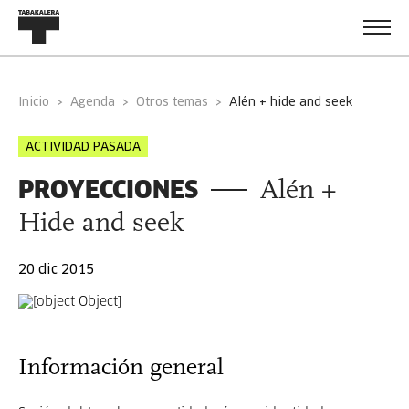
Inicio
Agenda
Otros temas
alén + hide and seek
ACTIVIDAD PASADA
PROYECCIONES
Alén +
Hide and seek
20 dic 2015
Información general