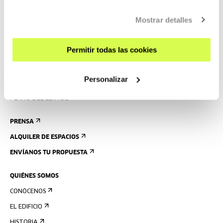
obtener más información
AQUÍ
CONTACTO Y HORARIOS
Mostrar detalles
CÓMO LLEGAR
VISITAS GUIADAS
Permitir todas las cookies
ALOJAMIENTO
ACCESIBILIDAD
Personalizar
NORMAS
PLANO DEL EDIFICIO
PRENSA
ALQUILER DE ESPACIOS
ENVÍANOS TU PROPUESTA
QUIÉNES SOMOS
CONÓCENOS
EL EDIFICIO
HISTORIA