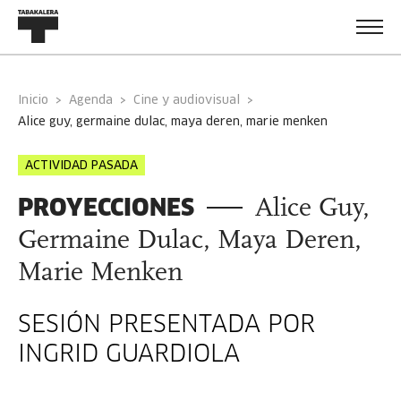
Inicio
Agenda
Cine y audiovisual
alice guy, germaine dulac, maya deren, marie menken
ACTIVIDAD PASADA
PROYECCIONES
Alice Guy,
Germaine Dulac, Maya Deren,
Marie Menken
SESIÓN PRESENTADA POR
INGRID GUARDIOLA