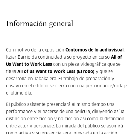
Información general
Con motivo de la exposición
Contornos de lo audiovisual
,
Itziar Barrio da continuidad a su proyecto en curso
All of
Us Want to Work Less
con un pieza videográfica que se
titula
All of us Want to Work Less (El robo)
y que se
desarrolla en Tabakalera. El trabajo de preparación y
ensayo en el edificio se cierra con una performance/rodaje
el último día.
El público asistente presenciará al mismo tiempo una
performance y el hacerse de una película, diluyendo así la
distinción entre ficción y no-ficción así como la distinción
entre actor y personaje. La mirada del público se asumirá
como activa y su presencia será integrada en la acción.