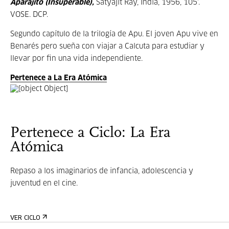
Aparajito (Insuperable),
Satyajit Ray, India, 1956, 105’.
VOSE. DCP.
Segundo capítulo de la trilogía de Apu. El joven Apu vive en
Benarés pero sueña con viajar a Calcuta para estudiar y
llevar por fin una vida independiente.
Pertenece a La Era Atómica
Pertenece a Ciclo: La Era
Atómica
Repaso a los imaginarios de infancia, adolescencia y
juventud en el cine.
VER CICLO