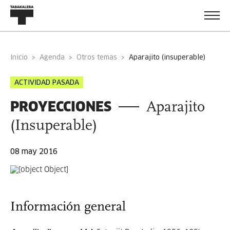
Inicio
Agenda
Otros temas
aparajito (insuperable)
ACTIVIDAD PASADA
PROYECCIONES
Aparajito
(Insuperable)
08 may 2016
Información general