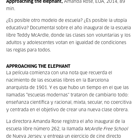
Approaching the elephant
,
Amanda Rose, EUA, 2014, 89
min.
¿Es posible otro modelo de escuela? ¿Es posible la utopía
educativa? Documental sobre el año inaugural de la escuela
libre Teddy McArdle, donde las clases son voluntarias y los
adultos y adolescentes votan en igualdad de condiciones
las reglas para todos.
APPROACHING THE ELEPHANT
La película comienza con una nota que recuerda el
nacimiento de las escuelas libres en la Barcelona
anarquista de 1901. Y es que hubo un tiempo en el que las
llamadas “escuelas modernas” trataron de cambiarlo todo:
enseñanza científica y racional, mixta, secular, no coercitiva
y centrada en el objetivo de crear una nueva clase obrera.
La directora Amanda Rose registra el año inaugural de la
escuela libre número 262, la llamada
McArdle Free School
de Nueva Jersey, y entrega un ejercicio de cine directo