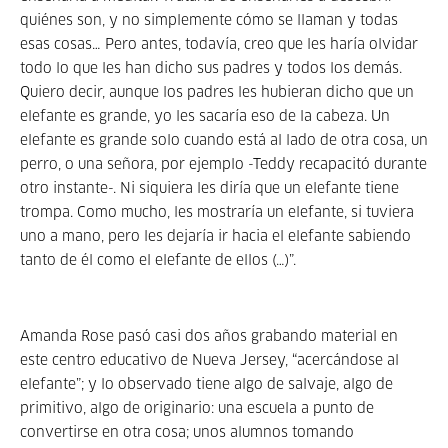
quiénes son, y no simplemente cómo se llaman y todas
esas cosas… Pero antes, todavía, creo que les haría olvidar
todo lo que les han dicho sus padres y todos los demás.
Quiero decir, aunque los padres les hubieran dicho que un
elefante es grande, yo les sacaría eso de la cabeza. Un
elefante es grande solo cuando está al lado de otra cosa, un
perro, o una señora, por ejemplo -Teddy recapacitó durante
otro instante-. Ni siquiera les diría que un elefante tiene
trompa. Como mucho, les mostraría un elefante, si tuviera
uno a mano, pero les dejaría ir hacia el elefante sabiendo
tanto de él como el elefante de ellos (…)”.
Amanda Rose pasó casi dos años grabando material en
este centro educativo de Nueva Jersey, “acercándose al
elefante”; y lo observado tiene algo de salvaje, algo de
primitivo, algo de originario: una escuela a punto de
convertirse en otra cosa; unos alumnos tomando