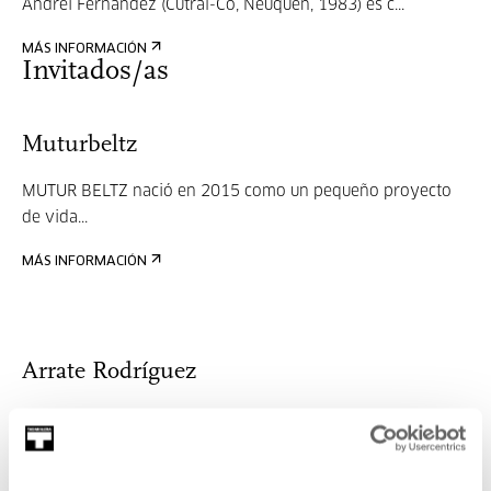
Andrei Fernández (Cutral-Có, Neuquén, 1983) es c...
MÁS INFORMACIÓN
Invitados/as
Muturbeltz
MUTUR BELTZ
nació en 2015 como un pequeño proyecto
de vida...
MÁS INFORMACIÓN
Arrate Rodríguez
Renteria, 1984Mientras acababa sus estudios en Bellas