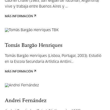
Gabriel Chaile (1985, San Miguel de Tucumán, Argentina)
vive y trabaja entre Buenos Aires y ...
MÁS INFORMACIÓN
Tomás Bargão Henriques
Tomás Bargão Henriques (Lisboa, Portugal, 2003). Estudió
en la Escola Secundaria Artística Antóni...
MÁS INFORMACIÓN
Andrei Fernández