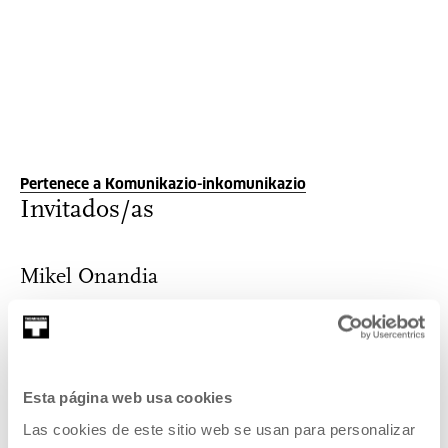
Pertenece a Komunikazio-inkomunikazio
Invitados/as
Mikel Onandia
Mikel Onandia es historiador del arte. Licenciado en
Filosofía y licenciado y doctor en Histo...
Esta página web usa cookies
MÁS INFORMACIÓN
Las cookies de este sitio web se usan para personalizar