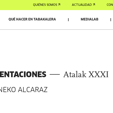
QUIÉNES SOMOS
ACTUALIDAD
CON
QUÉ HACER EN TABAKALERA
MEDIALAB
OS/AS
ENTACIONES
Atalak XXXI
ENEKO ALCARAZ