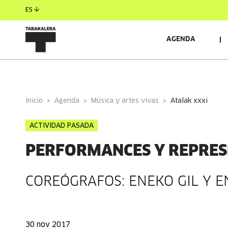
ES
AGENDA
INFORMACIÓN GENERAL
AUTORES/AS
INVITAD
Inicio
Agenda
Música y artes vivas
atalak xxxi
ACTIVIDAD PASADA
PERFORMANCES Y REPRES
COREÓGRAFOS: ENEKO GIL Y 
30 nov 2017