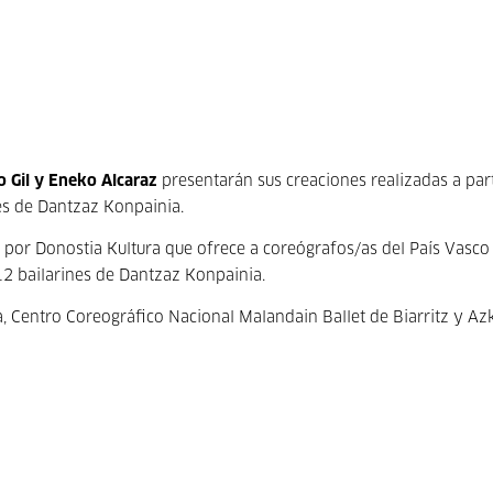
 Gil y Eneko Alcaraz
presentarán sus creaciones realizadas a part
es de Dantzaz Konpainia.
por Donostia Kultura que ofrece a coreógrafos/as del País Vasco
12 bailarines de Dantzaz Konpainia.
a, Centro Coreográfico Nacional Malandain Ballet de Biarritz y A