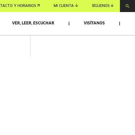
TACTO Y HORARIOS
MI CUENTA
SÍGUENOS
VER, LEER, ESCUCHAR
VISÍTANOS