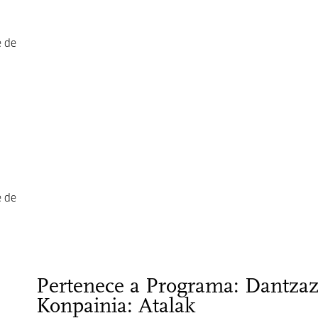
e de
e de
Pertenece a Programa: Dantza
Konpainia: Atalak