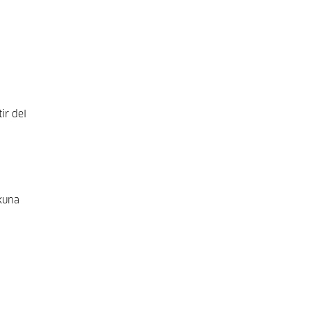
ir del
zkuna