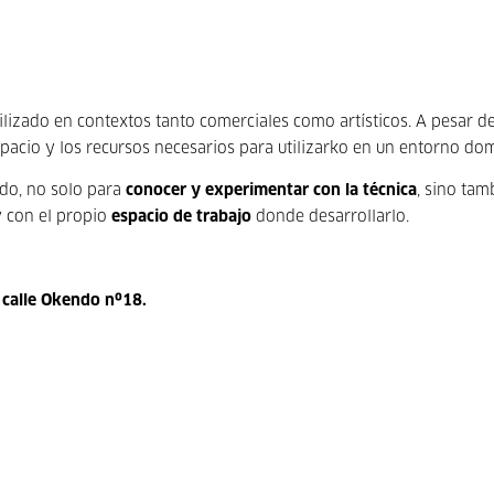
lizado en contextos tanto comerciales como artísticos. A pesar d
espacio y los recursos necesarios para utilizarko en un entorno dom
eldo, no solo para
conocer y experimentar con la técnica
, sino tam
y con el propio
espacio de trabajo
donde desarrollarlo.
a calle Okendo nº18.