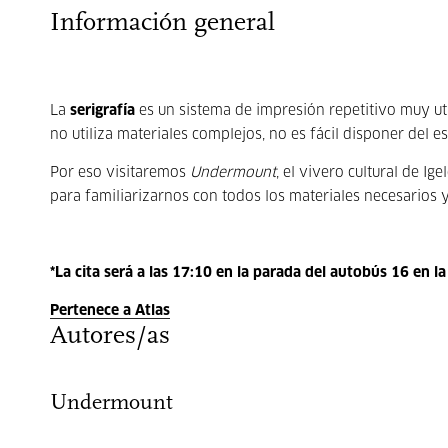
Información general
La
serigrafía
es un sistema de impresión repetitivo muy uti
no utiliza materiales complejos, no es fácil disponer del 
Por eso visitaremos
Undermount
, el vivero cultural de Ig
para familiarizarnos con todos los materiales necesarios 
*La cita será a las 17:10 en la parada del autobús 16 en l
Pertenece a Atlas
Autores/as
Undermount