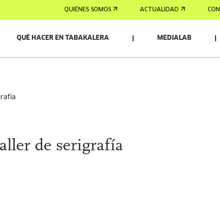
QUIÉNES SOMOS
ACTUALIDAD
CON
QUÉ HACER EN TABAKALERA
MEDIALAB
OS/AS
grafía
taller de serigrafía