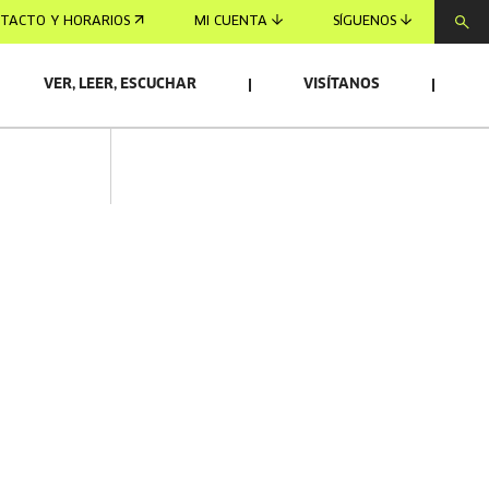
TACTO Y HORARIOS
MI CUENTA
SÍGUENOS
VER, LEER, ESCUCHAR
VISÍTANOS