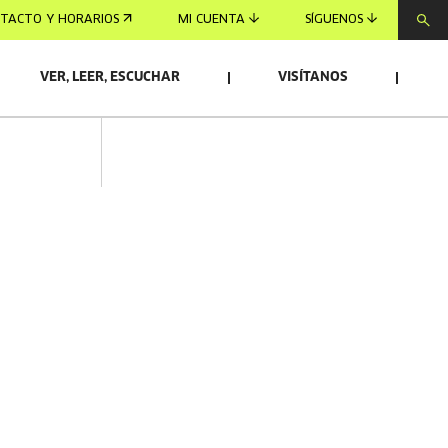
TACTO Y HORARIOS
MI CUENTA
SÍGUENOS
VER, LEER, ESCUCHAR
VISÍTANOS