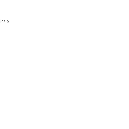
ics e