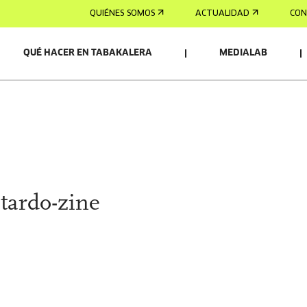
QUIÉNES SOMOS
ACTUALIDAD
CON
QUÉ HACER EN TABAKALERA
MEDIALAB
-tardo-zine