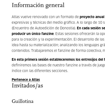
Información general
Atlas vuelve renovado con un formato de
proyecto anual
expresivas y técnicas del medio gráfico. A lo largo de 10 s
(Encuentro de Autoedición de Donostia).
En cada sesión s
producir un único fanzine
. Estas sesiones ofrecerán la 
para la creación y la experimentación. El desarrollo de la
idea hasta su materialización; analizando los lenguajes gr
contenidos. Trabajaremos el fanzine de forma colectiva, 
En esta primera sesión estableceremos los entresijos del 
definiremos las bases de nuestro fanzine a través de jueg
índice con las diferentes secciones.
Pertenece a Atlas
Invitados/as
Guillotina