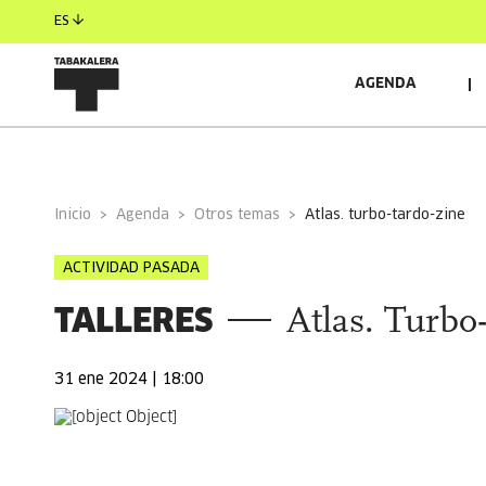
ES
AGENDA
INFORMACIÓN GENERAL
INVITADOS/AS
Inicio
Agenda
Otros temas
atlas. turbo-tardo-zine
ACTIVIDAD PASADA
TALLERES
Atlas. Turbo
31 ene 2024 | 18:00