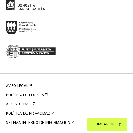
AVISO LEGAL
POLÍTICA DE COOKIES
ACCESIBILIDAD
POLÍTICA DE PRIVACIDAD
SISTEMA INTERNO DE INFORMACIÓN
COMPARTIR