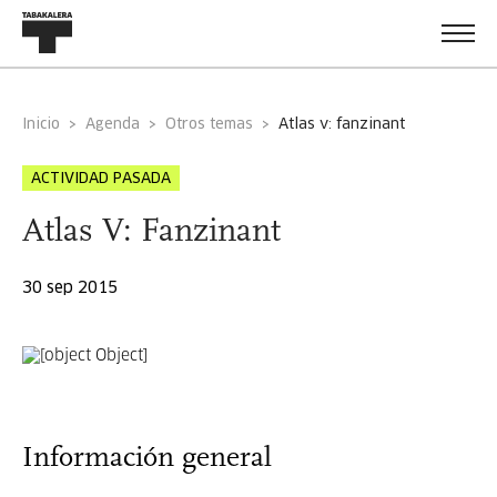
Inicio
Agenda
Otros temas
atlas v: fanzinant
ACTIVIDAD PASADA
Atlas V: Fanzinant
30 sep 2015
Información general