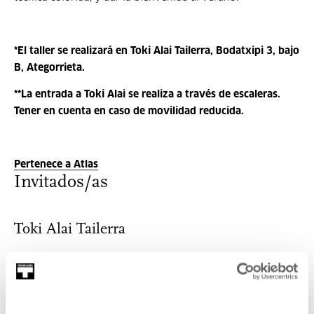
*El taller se realizará en Toki Alai Tailerra, Bodatxipi 3, bajo
B, Ategorrieta.
**La entrada a Toki Alai se realiza a través de escaleras.
Tener en cuenta en caso de movilidad reducida.
Pertenece a Atlas
Invitados/as
Toki Alai Tailerra
El taller Toki Alai es un espacio creativo compartido creado
...
MÁS INFORMACIÓN