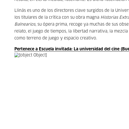
Llinás es uno de los directores clave surgidos de la Unive
los titulares de la crítica con su obra magna
Historias Extr
Balnearios
, su ópera prima, recoge ya muchas de sus obses
relato, el juego de tiempos, la libertad narrativa, la mezc
como terreno de juego y espacio creativo.
Pertenece a Escuela invitada: La universidad del cine (Bu