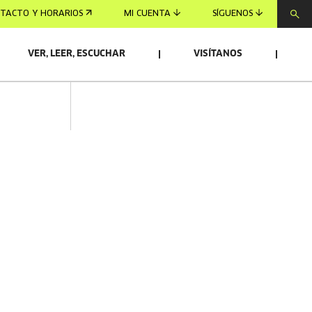
TACTO Y HORARIOS
MI CUENTA
SÍGUENOS
VER, LEER, ESCUCHAR
VISÍTANOS