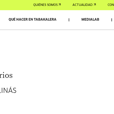
QUIÉNES SOMOS
ACTUALIDAD
CON
QUÉ HACER EN TABAKALERA
MEDIALAB
rios
LINÁS