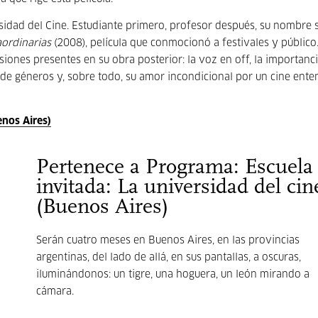
rsidad del Cine. Estudiante primero, profesor después, su nombre s
aordinarias
(2008), película que conmocionó a festivales y público
iones presentes en su obra posterior: la voz en off, la importanci
la de géneros y, sobre todo, su amor incondicional por un cine ent
enos Aires)
Pertenece a Programa: Escuela
invitada: La universidad del cin
(Buenos Aires)
Serán cuatro meses en Buenos Aires, en las provincias
argentinas, del lado de allá, en sus pantallas, a oscuras,
iluminándonos: un tigre, una hoguera, un león mirando a
cámara.