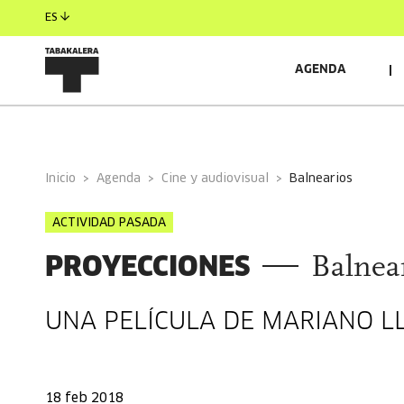
ES
AGENDA
INFORMACIÓN GENERAL
Inicio
Agenda
Cine y audiovisual
balnearios
ACTIVIDAD PASADA
PROYECCIONES
Balnea
UNA PELÍCULA DE MARIANO L
18 feb 2018