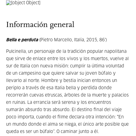
Información general
Bella e perduta
(Pietro Marcello, Italia, 2015, 86')
Pulcinella, un personaje de la tradición popular napolitana
que sirve de enlace entre los vivos y los muertos, vuelve al
sur de Italia con nueva misión: cumplir la última voluntad
de un campesino que quiere salvar su joven búfalo y
llevarlo al norte. Hombre y bestia inician entonces un
periplo a través de esa Italia bella y perdida donde
recorrerán cuevas etruscas, árboles de la muerte y palacios
en ruinas. La errancia será serena y los encuentros
sumarán absurdo tras absurdo. El destino final del viaje
poco importa, cuando el filme declara otra intención: “En
un mundo donde el alma se niega, el único arte posible que
queda es ser un búfalo”. O caminar junto a él.