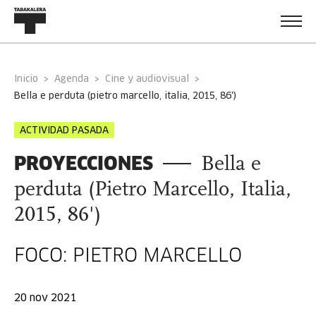
Inicio
Agenda
Cine y audiovisual
bella e perduta (pietro marcello, italia, 2015, 86')
ACTIVIDAD PASADA
PROYECCIONES
Bella e
perduta (Pietro Marcello, Italia,
2015, 86')
FOCO: PIETRO MARCELLO
20 nov 2021