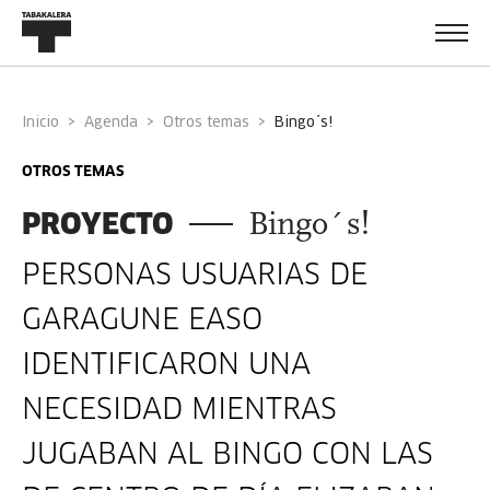
Inicio
Agenda
Otros temas
bingo´s!
OTROS TEMAS
PROYECTO
Bingo´s!
PERSONAS USUARIAS DE
GARAGUNE EASO
IDENTIFICARON UNA
NECESIDAD MIENTRAS
JUGABAN AL BINGO CON LAS