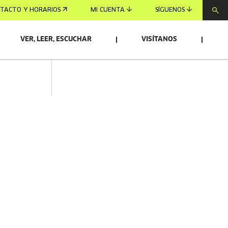
TACTO Y HORARIOS
MI CUENTA
SÍGUENOS
VER, LEER, ESCUCHAR
VISÍTANOS