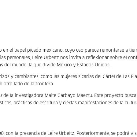
do en el papel picado mexicano, cuyo uso parece remontarse a ti
s personales, Leire Urbeltz nos invita a reflexionar sobre el conf
as del mundo: la que divide México y Estados Unidos.
zos y cambiantes, como las mujeres sicarias del Cártel de Las Fla
 otro lado de la frontera.
s
de la investigadora Maite Garbayo Maeztu. Este proyecto busca
ticas, prácticas de escritura y ciertas manifestaciones de la cultur
:00, con la presencia de Leire Urbeltz. Posteriormente, se podrá vis