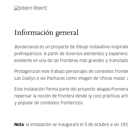
Información general
Borderlands
es un proyecto de dibujo instalativo inspira
prehispánicos. A partir de diversos elementos y experiencia
existente en una de las fronteras más grandes y transitad
Protagonizan este trabajo personajes de contextos fronteri
Las Gladys o las Pachucas como imagen de ‘chicas malas’ al
Esta instalación forma parte del proyecto
Mugak/Frontera
repensar la noción de frontera desde (y con) prácticas artís
y popular de contextos fronterizos.
Nota
: la instalación se inaugurará el 5 de octubre a las 19