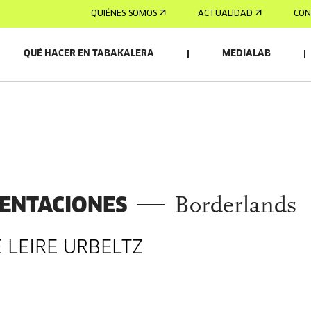
QUIÉNES SOMOS
ACTUALIDAD
CON
QUÉ HACER EN TABAKALERA
MEDIALAB
ENTACIONES
Borderlands
 LEIRE URBELTZ