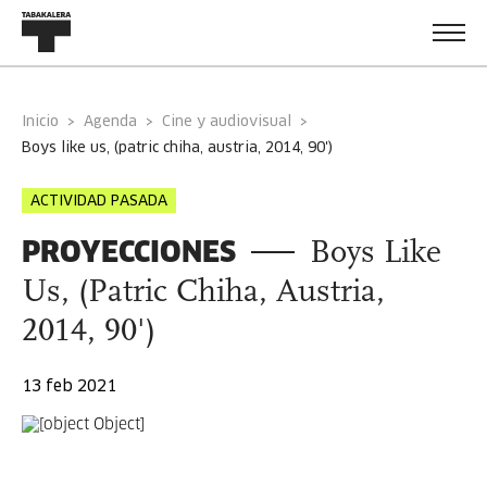
Inicio
Agenda
Cine y audiovisual
boys like us, (patric chiha, austria, 2014, 90')
ACTIVIDAD PASADA
PROYECCIONES
Boys Like
Us, (Patric Chiha, Austria,
2014, 90')
13 feb 2021