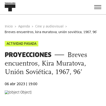
Inicio
Agenda
Cine y audiovisual
breves encuentros, kira muratova, unión soviética, 1967, 96’
ACTIVIDAD PASADA
PROYECCIONES
Breves
encuentros, Kira Muratova,
Unión Soviética, 1967, 96’
06 abr 2023 | 19:00