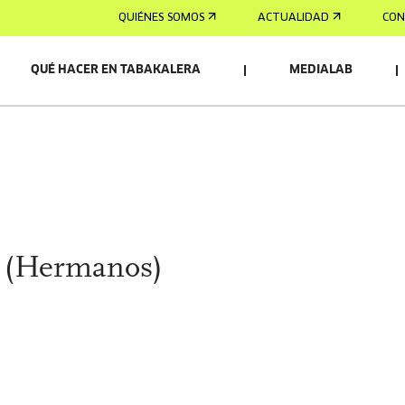
QUIÉNES SOMOS
ACTUALIDAD
CON
QUÉ HACER EN TABAKALERA
MEDIALAB
 (Hermanos)