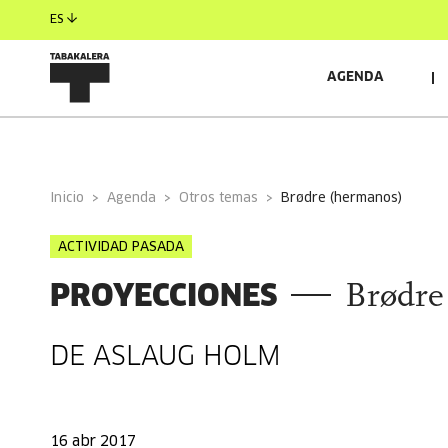
ES
AGENDA
INFORMACIÓN GENERAL
Inicio
Agenda
Otros temas
brødre (hermanos)
ACTIVIDAD PASADA
PROYECCIONES
Brødre
DE ASLAUG HOLM
16 abr 2017