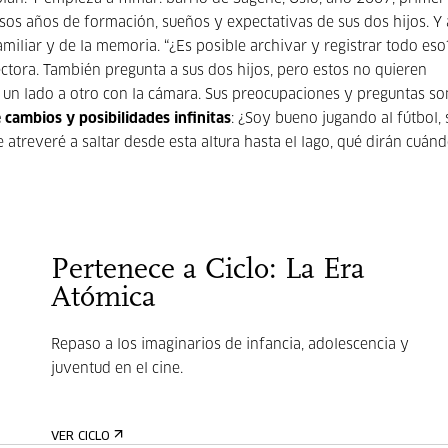
sos años de formación, sueños y expectativas de sus dos hijos. Y 
familiar y de la memoria. “¿Es posible archivar y registrar todo es
ctora. También pregunta a sus dos hijos, pero estos no quieren
 un lado a otro con la cámara. Sus preocupaciones y preguntas son
cambios y posibilidades infinitas
: ¿Soy bueno jugando al fútbol,
treveré a saltar desde esta altura hasta el lago, qué dirán cuán
Pertenece a Ciclo: La Era
Atómica
Repaso a los imaginarios de infancia, adolescencia y
juventud en el cine.
VER CICLO