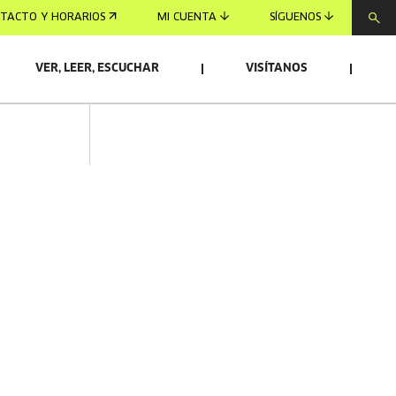
TACTO Y HORARIOS
MI CUENTA
SÍGUENOS
VER, LEER, ESCUCHAR
VISÍTANOS