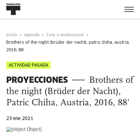
Inicio
Agenda
Cine y audiovisual
brothers of the night (brüder der nacht), patric chiha, austria,
2016, 88'
ACTIVIDAD PASADA
PROYECCIONES
Brothers of
the night (Brüder der Nacht),
Patric Chiha, Austria, 2016, 88'
23 ene 2021