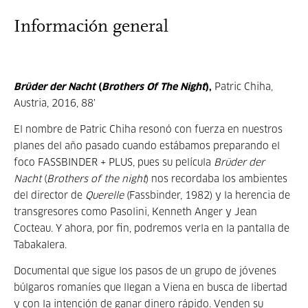
Información general
Brüder der Nacht
(
Brothers Of The Night
),
Patric Chiha,
Austria, 2016, 88'
El nombre de Patric Chiha resonó con fuerza en nuestros
planes del año pasado cuando estábamos preparando el
foco FASSBINDER + PLUS, pues su película
Brüder der
Nacht
(
Brothers of the night
) nos recordaba los ambientes
del director de
Querelle
(Fassbinder, 1982) y la herencia de
transgresores como Pasolini, Kenneth Anger y Jean
Cocteau. Y ahora, por fin, podremos verla en la pantalla de
Tabakalera.
Documental que sigue los pasos de un grupo de jóvenes
búlgaros romaníes que llegan a Viena en busca de libertad
y con la intención de ganar dinero rápido. Venden su