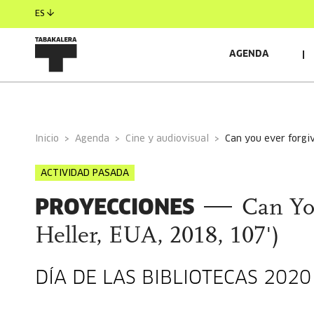
ES
AGENDA
INFORMACIÓN GENERAL
Inicio
Agenda
Cine y audiovisual
can you ever forgiv
ACTIVIDAD PASADA
PROYECCIONES
Can Yo
Heller, EUA, 2018, 107')
DÍA DE LAS BIBLIOTECAS 2020