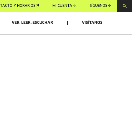
TACTO Y HORARIOS
MI CUENTA
SÍGUENOS
VER, LEER, ESCUCHAR
VISÍTANOS