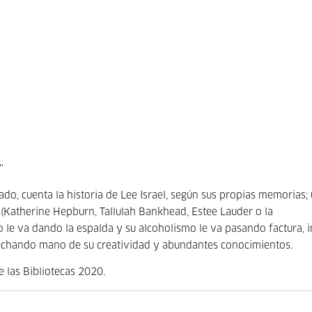
'
do, cuenta la historia de Lee Israel, según sus propias memorias;
s (Katherine Hepburn, Tallulah Bankhead, Estee Lauder o la
 le va dando la espalda y su alcoholismo le va pasando factura, 
 echando mano de su creatividad y abundantes conocimientos.
 las Bibliotecas 2020.