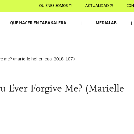
QUIÉNES SOMOS
ACTUALIDAD
CON
QUÉ HACER EN TABAKALERA
MEDIALAB
e me? (marielle heller, eua, 2018, 107')
u Ever Forgive Me? (Marielle