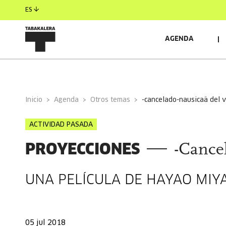
ES
AGENDA
INFORMACIÓN GENERAL
Inicio
Agenda
Otros temas
-cancelado-nausicaä del v
ACTIVIDAD PASADA
PROYECCIONES
-Cancel
UNA PELÍCULA DE HAYAO MIY
05 jul 2018