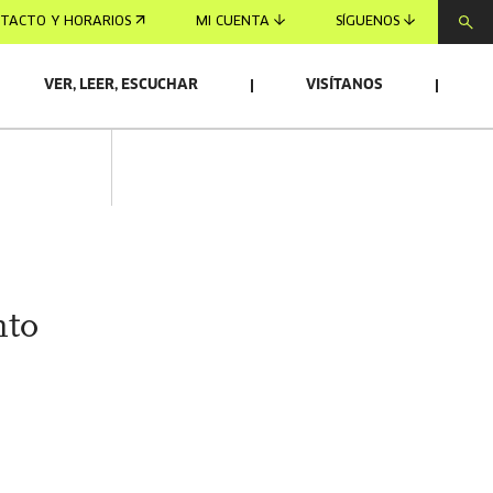
TACTO Y HORARIOS
MI CUENTA
SÍGUENOS
VER, LEER, ESCUCHAR
VISÍTANOS
nto