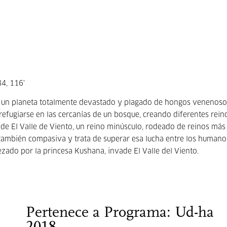
4, 116'
ó un planeta totalmente devastado y plagado de hongos venenoso
refugiarse en las cercanías de un bosque, creando diferentes rein
 de El Valle de Viento, un reino minúsculo, rodeado de reinos más
s también compasiva y trata de superar esa lucha entre los humano
bezado por la princesa Kushana, invade El Valle del Viento.
Pertenece a Programa: Ud-ha