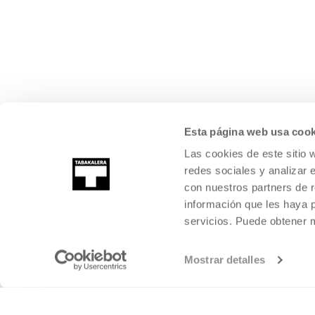
Esta página web usa cook
Las cookies de este sitio 
redes sociales y analizar 
con nuestros partners de r
información que les haya 
servicios. Puede obtener
Mostrar detalles
©
2026
TABAKALERA
.
CENTRO INTERNACIONAL DE CULTURA CON
DONOSTIA / SAN SEBASTIÁN