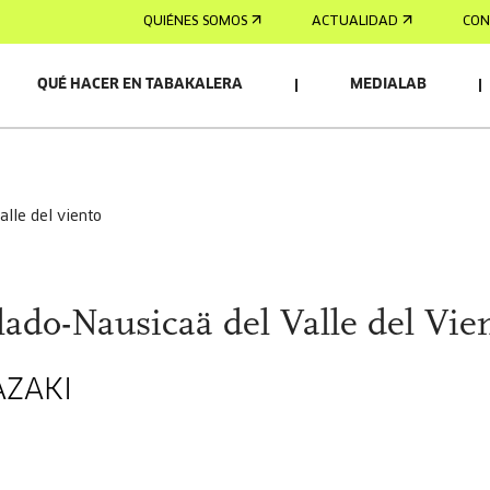
QUIÉNES SOMOS
ACTUALIDAD
CON
QUÉ HACER EN TABAKALERA
MEDIALAB
alle del viento
ado-Nausicaä del Valle del Vie
AZAKI