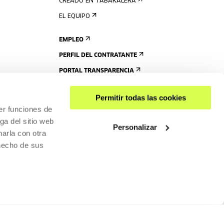
CREADO EN TABAKALERA
EL EQUIPO
EMPLEO
PERFIL DEL CONTRATANTE
PORTAL TRANSPARENCIA
Permitir todas las cookies
er funciones de
ga del sitio web
Personalizar
arla con otra
 hecho de sus
COMPARTIR
ACCESIBILIDAD
POLÍTICA DE PRIVACIDAD