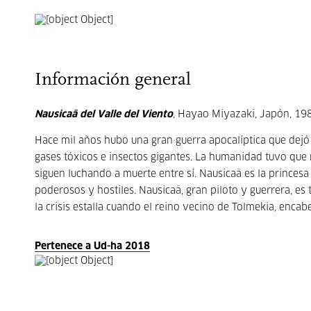
Información general
Nausicaä del Valle del Viento
, Hayao Miyazaki, Japón, 198
Hace mil años hubo una gran guerra apocalíptica que dej
gases tóxicos e insectos gigantes. La humanidad tuvo que 
siguen luchando a muerte entre sí. Nausicaä es la princesa
poderosos y hostiles. Nausicaä, gran piloto y guerrera, e
la crisis estalla cuando el reino vecino de Tolmekia, enca
Pertenece a Ud-ha 2018