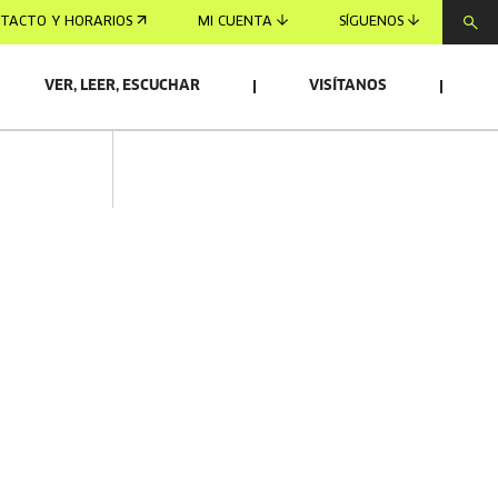
TACTO Y HORARIOS
MI CUENTA
SÍGUENOS
VER, LEER, ESCUCHAR
VISÍTANOS