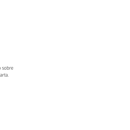
o sobre
arta.