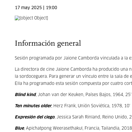
17 may 2025 | 19:00
Información general
Sesión programada por Jaione Camborda vinculada a la ex
La directora de cine Jaione Camborda ha producido una nu
la sordoceguera. Para generar un vínculo entre la sala de 
Ella ha programado esta sesión compuesta por cuatro corto
Blind kind
, Johan van der Keuken, Países Bajos, 1964, 25’
Ten minutes older
, Herz Frank, Unión Soviética, 1978, 10’
Expresión del ciego
, Jessica Sarah Rinland, Reino Unido, 
Blue
, Apichatpong Weerasethakul, Francia, Tailandia, 2018