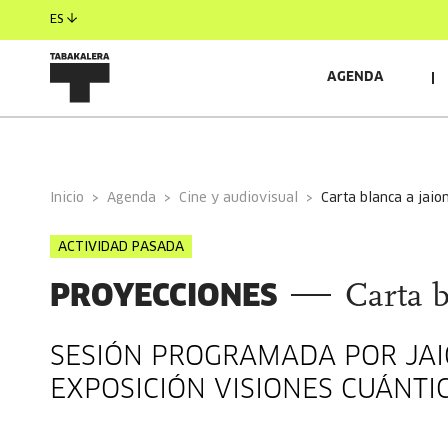
ES
AGENDA
INFORMACIÓN GENERAL
AUTORES/AS
Inicio
Agenda
Cine y audiovisual
carta blanca a jai
ACTIVIDAD PASADA
PROYECCIONES
Carta 
SESIÓN PROGRAMADA POR JA
EXPOSICIÓN VISIONES CUÁNTI