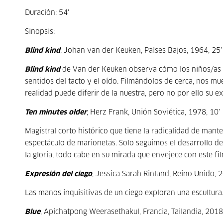
Duración: 54'
Sinopsis:
Blind kind
, Johan van der Keuken, Países Bajos, 1964, 25’
Blind kind
de Van der Keuken observa cómo los niños/as 
sentidos del tacto y el oído. Filmándolos de cerca, nos 
realidad puede diferir de la nuestra, pero no por ello su 
Ten minutes older
, Herz Frank, Unión Soviética, 1978, 10’
Magistral corto histórico que tiene la radicalidad de mant
espectáculo de marionetas. Solo seguimos el desarrollo de la
la gloria, todo cabe en su mirada que envejece con este fi
Expresión del ciego
, Jessica Sarah Rinland, Reino Unido, 2
Las manos inquisitivas de un ciego exploran una escultura
Blue
, Apichatpong Weerasethakul, Francia, Tailandia, 2018