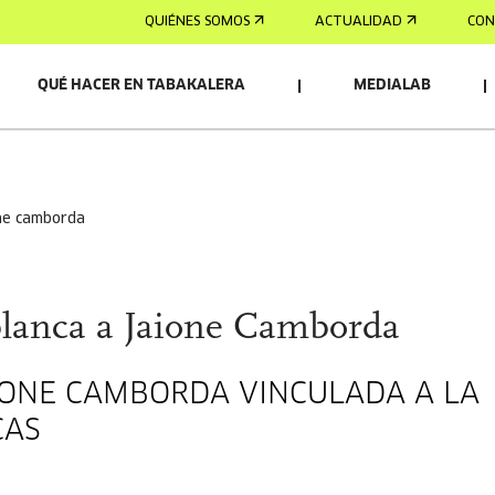
QUIÉNES SOMOS
ACTUALIDAD
CON
QUÉ HACER EN TABAKALERA
MEDIALAB
one camborda
blanca a Jaione Camborda
IONE CAMBORDA VINCULADA A LA
CAS