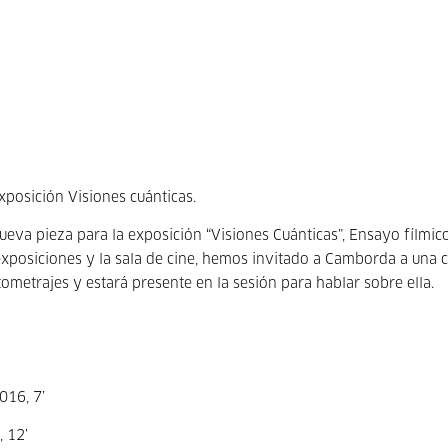
posición Visiones cuánticas.
eva pieza para la exposición “Visiones Cuánticas”, Ensayo fílmic
exposiciones y la sala de cine, hemos invitado a Camborda a una c
metrajes y estará presente en la sesión para hablar sobre ella.
2016, 7’
, 12’