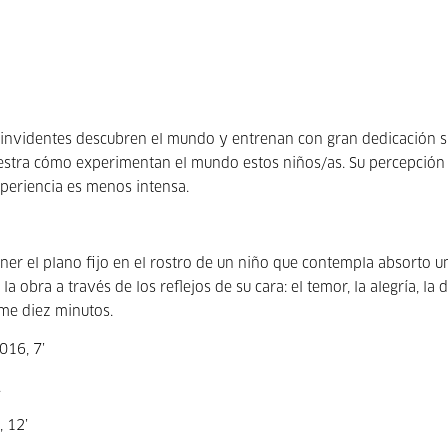
invidentes descubren el mundo y entrenan con gran dedicación s
muestra cómo experimentan el mundo estos niños/as. Su percepción 
experiencia es menos intensa.
ener el plano fijo en el rostro de un niño que contempla absorto u
 obra a través de los reflejos de su cara: el temor, la alegría, la 
lme diez minutos.
016, 7’
.
, 12’