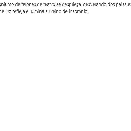
onjunto de telones de teatro se despliega, desvelando dos paisaje
de luz refleja e ilumina su reino de insomnio.