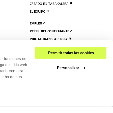
CREADO EN TABAKALERA
EL EQUIPO
EMPLEO
PERFIL DEL CONTRATANTE
PORTAL TRANSPARENCIA
Permitir todas las cookies
er funciones de
ga del sitio web
Personalizar
arla con otra
 hecho de sus
COMPARTIR
ACCESIBILIDAD
POLÍTICA DE PRIVACIDAD