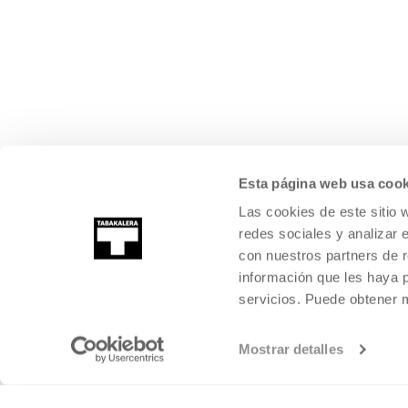
Esta página web usa cook
Las cookies de este sitio 
redes sociales y analizar 
con nuestros partners de r
información que les haya 
servicios. Puede obtener
Mostrar detalles
©
2026
TABAKALERA
.
CENTRO INTERNACIONAL DE CULTURA CON
DONOSTIA / SAN SEBASTIÁN