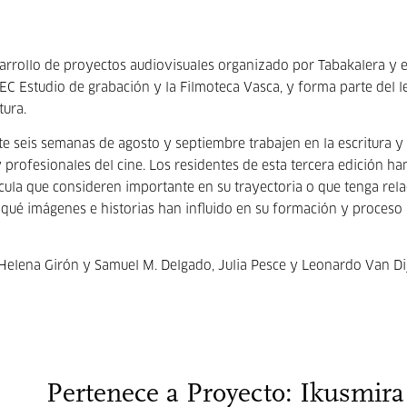
arrollo de proyectos audiovisuales organizado por Tabakalera y e
REC Estudio de grabación y la Filmoteca Vasca, y forma parte del 
tura.
 seis semanas de agosto y septiembre trabajen en la escritura y
 profesionales del cine. Los residentes de esta tercera edición ha
ícula que consideren importante en su trayectoria o que tenga rel
qué imágenes e historias han influido en su formación y proceso
 Helena Girón y Samuel M. Delgado, Julia Pesce y Leonardo Van Dij
Pertenece a Proyecto: Ikusmira