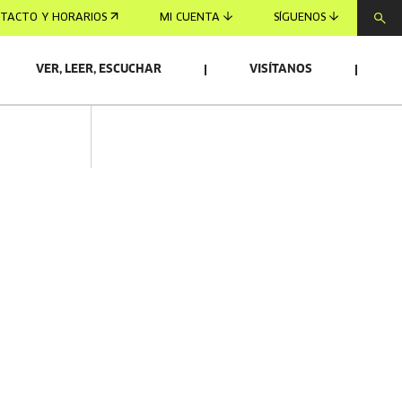
TACTO Y HORARIOS
MI CUENTA
SÍGUENOS
VER, LEER, ESCUCHAR
VISÍTANOS