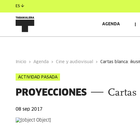
ES
AGENDA
INFORMACIÓN GENERAL
Inicio
Agenda
Cine y audiovisual
cartas blanca: iku
ACTIVIDAD PASADA
PROYECCIONES
Cartas
08 sep 2017