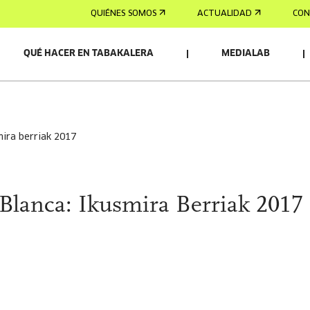
QUIÉNES SOMOS
ACTUALIDAD
CON
QUÉ HACER EN TABAKALERA
MEDIALAB
smira berriak 2017
 Blanca: Ikusmira Berriak 2017